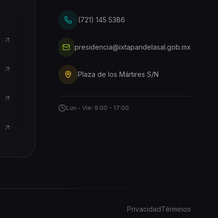
(721) 145 5386
presidencia@ixtapandelasal.gob.mx
Plaza de los Mártires S/N
Lun - Vie: 9:00 - 17:00
Privacidad
Términos