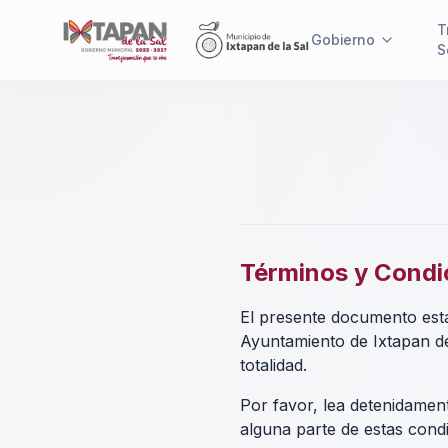
T
Gobierno
S
Términos y Condi
El presente documento esta
Ayuntamiento de Ixtapan de 
totalidad.
Por favor, lea detenidament
alguna parte de estas cond