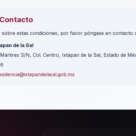
 Contacto
a sobre estas condiciones, por favor póngase en contacto 
apan de la Sal
Mártires S/N, Col. Centro, Ixtapan de la Sal, Estado de Mé
86
esidencia@ixtapandelasal.gob.mx