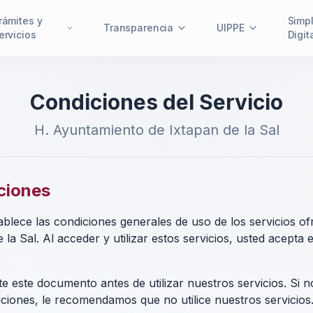
rámites y
Simpl
Transparencia
UIPPE
ervicios
Digit
Condiciones del Servicio
H. Ayuntamiento de Ixtapan de la Sal
ciones
blece las condiciones generales de uso de los servicios ofr
la Sal. Al acceder y utilizar estos servicios, usted acepta 
e este documento antes de utilizar nuestros servicios. Si 
iciones, le recomendamos que no utilice nuestros servicios