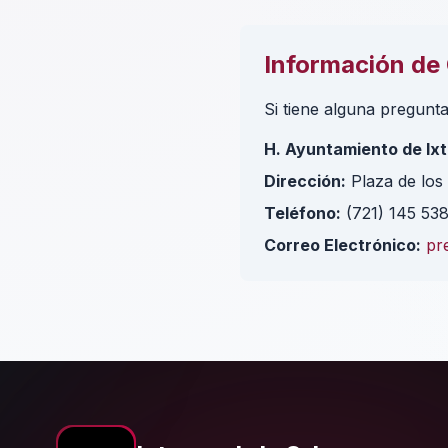
Información de
Si tiene alguna pregunt
H. Ayuntamiento de Ixt
Dirección:
Plaza de los 
Teléfono:
(721) 145 53
Correo Electrónico:
pr