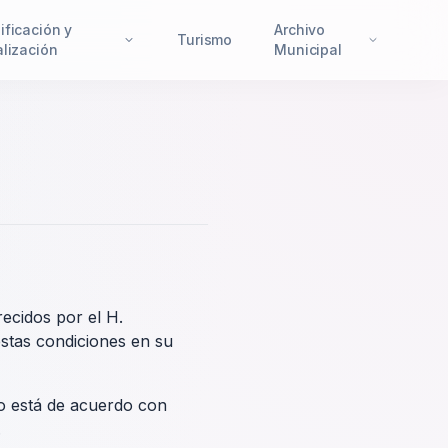
ificación y
Archivo
Turismo
alización
Municipal
ecidos por el H.
estas condiciones en su
no está de acuerdo con
.