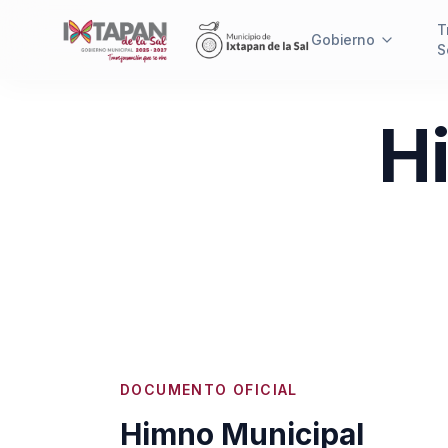
T
Gobierno
S
H
DOCUMENTO OFICIAL
Himno Municipal