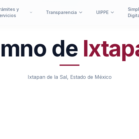
rámites y
Simpl
Transparencia
UIPPE
ervicios
Digit
imno de
Ixtap
Ixtapan de la Sal, Estado de México