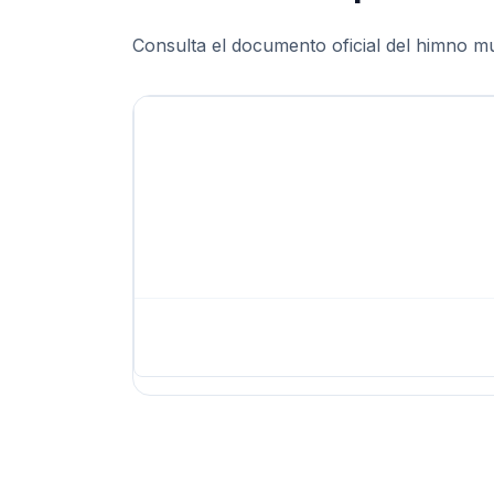
Consulta el documento oficial del himno mun
Himno de Ixtapan de la Sal